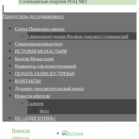
Соликамская епархия РПЦ МП
Пропустить до содержимого
Собор Пермских святых
Священномученик Феофан, епископ Соликамский
Священноархимандрит
ИСТОРИЯ МОНАСТЫРЯ
Братия Монастыря
Реквизиты для пожертвований
ПОДАТЬ ЗАПИСКУ (ТРЕБЫ)
КОНТАКТЫ
Духовно-просветительский центр
Новости обители
Галерея
Фото
ПС «ОДИГИТРИЯ»
Новости
обители