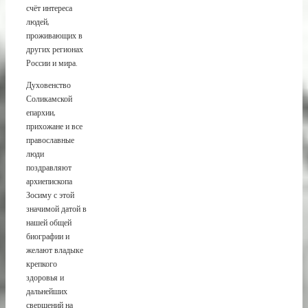
счёт интереса
людей,
проживающих в
других регионах
России и мира.
Духовенство
Соликамской
епархии,
прихожане и все
православные
люди
поздравляют
архиепископа
Зосиму с этой
значимой датой в
нашей общей
биографии и
желают владыке
крепкого
здоровья и
дальнейших
свершений на