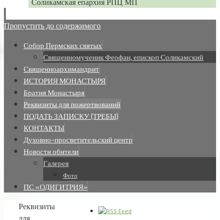
Соликамская епархия РПЦ МП
Пропустить до содержимого
Собор Пермских святых
Священномученик Феофан, епископ Соликамский
Священноархимандрит
ИСТОРИЯ МОНАСТЫРЯ
Братия Монастыря
Реквизиты для пожертвований
ПОДАТЬ ЗАПИСКУ (ТРЕБЫ)
КОНТАКТЫ
Духовно-просветительский центр
Новости обители
Галерея
Фото
ПС «ОДИГИТРИЯ»
Реквизиты
для