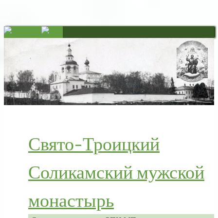
Свято-Троицкий
Соликамский мужской
монастырь