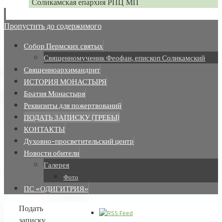
Соликамская епархия РПЦ МП
Пропустить до содержимого
Собор Пермских святых
Священномученик Феофан, епископ Соликамский
Священноархимандрит
ИСТОРИЯ МОНАСТЫРЯ
Братия Монастыря
Реквизиты для пожертвований
ПОДАТЬ ЗАПИСКУ (ТРЕБЫ)
КОНТАКТЫ
Духовно-просветительский центр
Новости обители
Галерея
Фото
ПС «ОДИГИТРИЯ»
Подать
записку